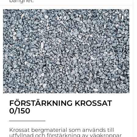
bärighet.
FÖRSTÄRKNING KROSSAT
0/150
Krossat bergmaterial som används till
utfyllnad och förstärkning av vägkroppar