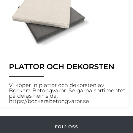
PLATTOR OCH DEKORSTEN
Vi köper in plattor och dekorsten av
Bockara Betongvaror. Se gärna sortimentet
på deras hemsida:
https://bockarabetongvaror.se
FÖLJ OSS