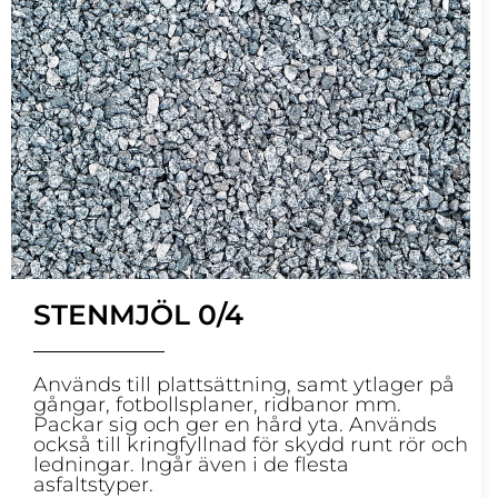
STENMJÖL 0/4
Används till plattsättning, samt ytlager på
gångar, fotbollsplaner, ridbanor mm.
Packar sig och ger en hård yta. Används
också till kringfyllnad för skydd runt rör och
ledningar. Ingår även i de flesta
asfaltstyper.