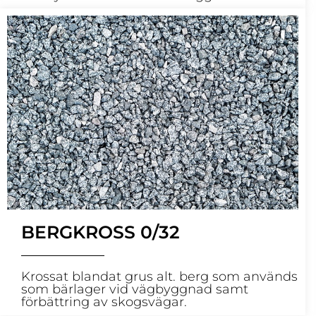
BERGKROSS 0/32
Krossat blandat grus alt. berg som används
som bärlager vid vägbyggnad samt
förbättring av skogsvägar.