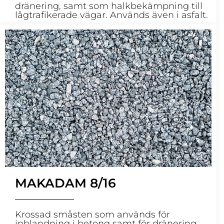
dränering, samt som halkbekämpning till
lågtrafikerade vägar. Används även i asfalt.
MAKADAM 8/16
Krossad småsten som används för
inblandning i betong samt för dränering.