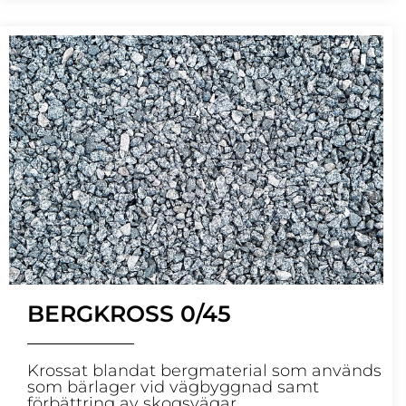
BERGKROSS 0/45
Krossat blandat bergmaterial som används
som bärlager vid vägbyggnad samt
förbättring av skogsvägar.