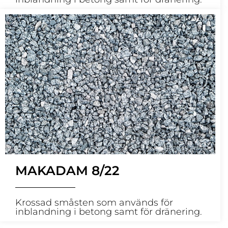
MAKADAM 8/22
Krossad småsten som används för
inblandning i betong samt för dränering.