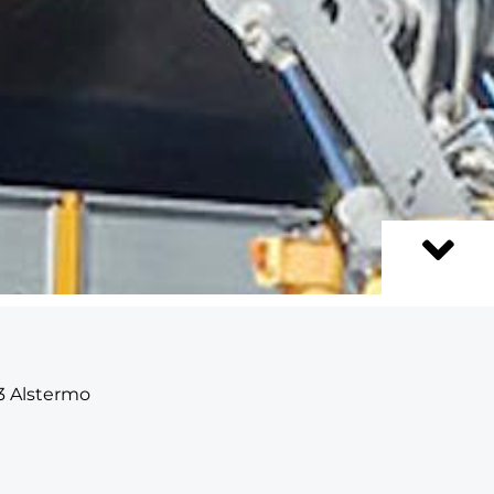
43 Alstermo