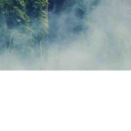
TA OSS REDAN IDAG
FÖRETAGSNAMN