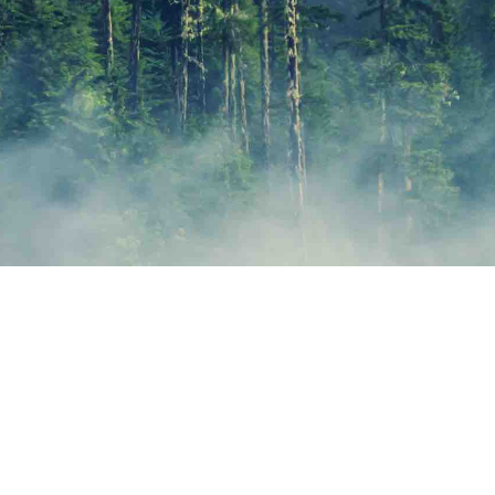
KONTAK
DITT NAMN