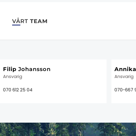
VÅRT
TEAM
Filip
Johansson
Annik
Ansvarig
Ansvarig
070 612 25 04
070-667 